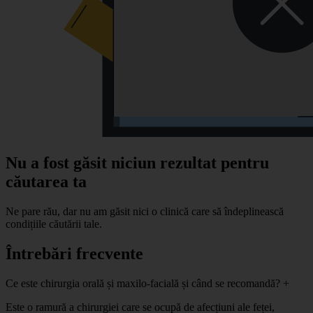
Nu a fost găsit niciun rezultat pentru
căutarea ta
Ne pare rău, dar nu am găsit nici o clinică care să îndeplinească
condițiile căutării tale.
Întrebări frecvente
Ce este chirurgia orală și maxilo-facială și când se recomandă?
+
Este o ramură a chirurgiei care se ocupă de afecțiuni ale feței,