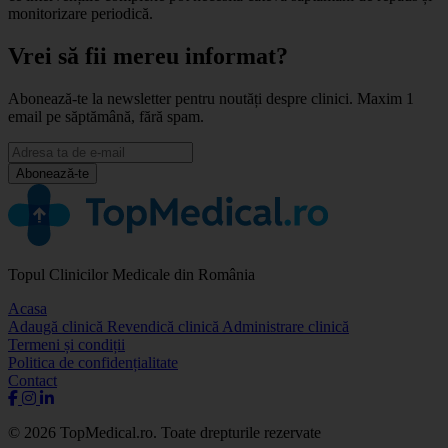
monitorizare periodică.
Vrei să fii mereu informat?
Abonează-te la newsletter pentru noutăți despre clinici. Maxim 1
email pe săptămână, fără spam.
Abonează-te
Topul Clinicilor Medicale din România
Acasa
Adaugă clinică
Revendică clinică
Administrare clinică
Termeni și condiții
Politica de confidențialitate
Contact
© 2026 TopMedical.ro. Toate drepturile rezervate