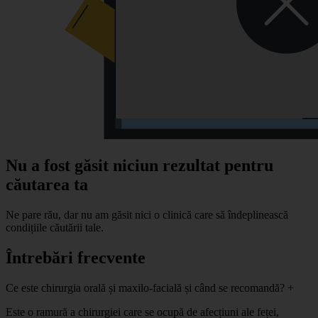
Nu a fost găsit niciun rezultat pentru
căutarea ta
Ne pare rău, dar nu am găsit nici o clinică care să îndeplinească
condițiile căutării tale.
Întrebări frecvente
Ce este chirurgia orală și maxilo-facială și când se recomandă?
+
Este o ramură a chirurgiei care se ocupă de afecțiuni ale feței,