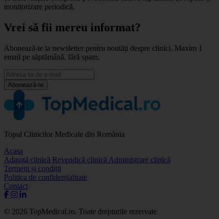
monitorizare periodică.
Vrei să fii mereu informat?
Abonează-te la newsletter pentru noutăți despre clinici. Maxim 1
email pe săptămână, fără spam.
Abonează-te
Topul Clinicilor Medicale din România
Acasa
Adaugă clinică
Revendică clinică
Administrare clinică
Termeni și condiții
Politica de confidențialitate
Contact
© 2026 TopMedical.ro. Toate drepturile rezervate