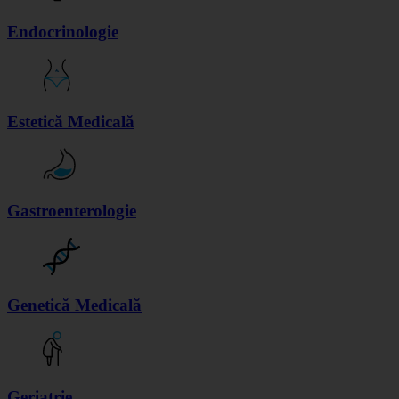
Endocrinologie
Estetică Medicală
Gastroenterologie
Genetică Medicală
Geriatrie