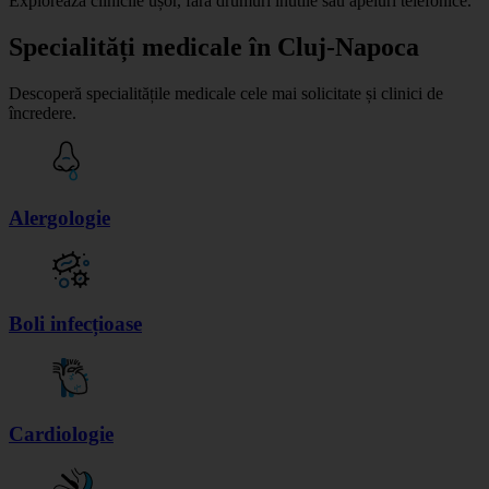
Explorează clinicile ușor, fără drumuri inutile sau apeluri telefonice.
Specialități medicale
în Cluj-Napoca
Descoperă specialitățile medicale cele mai solicitate și clinici de
încredere.
Alergologie
Boli infecțioase
Cardiologie