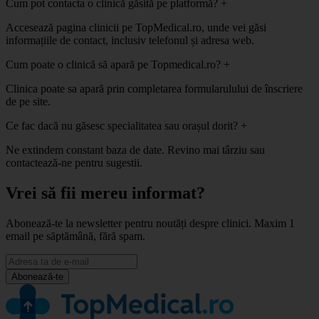
Cum pot contacta o clinică găsită pe platformă?
+
Accesează pagina clinicii pe TopMedical.ro, unde vei găsi
informațiile de contact, inclusiv telefonul și adresa web.
Cum poate o clinică să apară pe Topmedical.ro?
+
Clinica poate sa apară prin completarea formularulului de înscriere
de pe site.
Ce fac dacă nu găsesc specialitatea sau orașul dorit?
+
Ne extindem constant baza de date. Revino mai târziu sau
contactează-ne pentru sugestii.
Vrei să fii mereu informat?
Abonează-te la newsletter pentru noutăți despre clinici. Maxim 1
email pe săptămână, fără spam.
Abonează-te