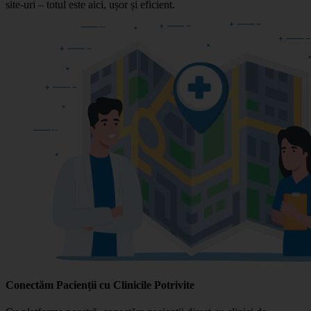
site-uri – totul este aici, ușor și eficient.
Conectăm Pacienții cu Clinicile Potrivite