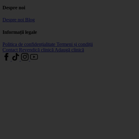
Despre noi
Despre noi
Blog
Informații legale
Politica de confidențialitate
Termeni și condiții
Contact
Revendică clinică
Adaugă clinică