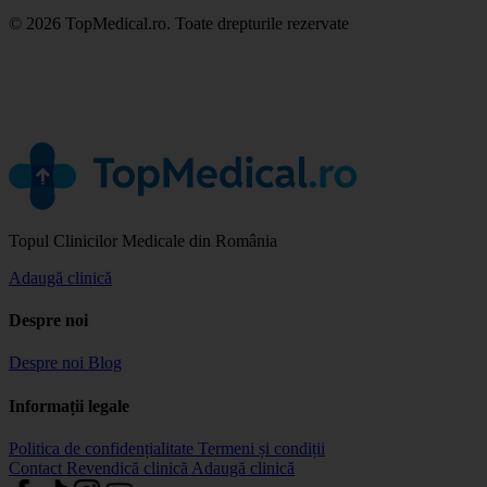
© 2026 TopMedical.ro. Toate drepturile rezervate
Topul Clinicilor Medicale din România
Adaugă clinică
Despre noi
Despre noi
Blog
Informații legale
Politica de confidențialitate
Termeni și condiții
Contact
Revendică clinică
Adaugă clinică