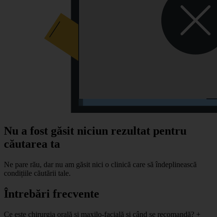
Nu a fost găsit niciun rezultat pentru
căutarea ta
Ne pare rău, dar nu am găsit nici o clinică care să îndeplinească
condițiile căutării tale.
Întrebări frecvente
Ce este chirurgia orală și maxilo-facială și când se recomandă?
+