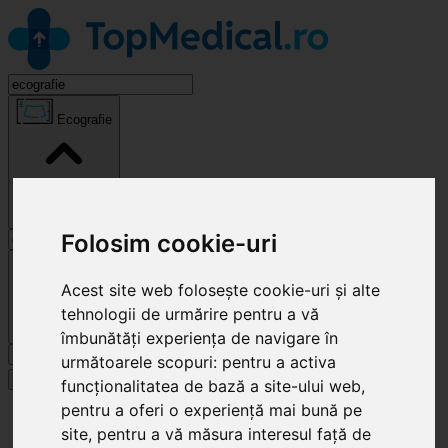
Ecografie
Folosim cookie-uri
Cluj-Napoca
Acest site web folosește cookie-uri și alte
tehnologii de urmărire pentru a vă
îmbunătăți experiența de navigare în
Caută
următoarele scopuri:
pentru a activa
Specialități
funcționalitatea de bază a site-ului web
,
pentru a oferi o experiență mai bună pe
Clinici
site
,
pentru a vă măsura interesul față de
Cluj-Napoca