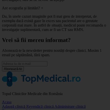
Are ecografia și limitări?
+
Da, în unele cazuri imaginile pot fi mai greu de interpretat, de
exemplu dacă există gaze în exces sau pacientul are o greutate
corporală mai mare. În astfel de situații, medicul poate recomanda o
investigație suplimentară, cum ar fi un CT sau RMN.
Vrei să fii mereu informat?
Abonează-te la newsletter pentru noutăți despre clinici. Maxim 1
email pe săptămână, fără spam.
Abonează-te
Topul Clinicilor Medicale din România
Acasa
Adaugă clinică
Revendică clinică
Administrare clinică