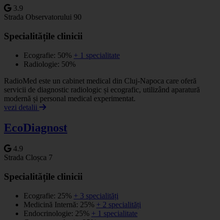
3.9
Strada Observatorului 90
Specialitățile clinicii
Ecografie: 50%
+ 1 specialitate
Radiologie: 50%
RadioMed este un cabinet medical din Cluj-Napoca care oferă
servicii de diagnostic radiologic și ecografic, utilizând aparatură
modernă și personal medical experimentat.
vezi detalii
EcoDiagnost
4.9
Strada Cloșca 7
Specialitățile clinicii
Ecografie: 25%
+ 3 specialități
Medicină Internă: 25%
+ 2 specialități
Endocrinologie: 25%
+ 1 specialitate