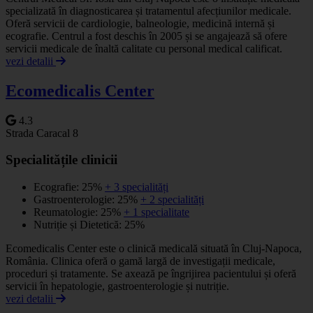
specializată în diagnosticarea și tratamentul afecțiunilor medicale.
Oferă servicii de cardiologie, balneologie, medicină internă și
ecografie. Centrul a fost deschis în 2005 și se angajează să ofere
servicii medicale de înaltă calitate cu personal medical calificat.
vezi detalii
Ecomedicalis Center
4.3
Strada Caracal 8
Specialitățile clinicii
Ecografie: 25%
+ 3 specialități
Gastroenterologie: 25%
+ 2 specialități
Reumatologie: 25%
+ 1 specialitate
Nutriție și Dietetică: 25%
Ecomedicalis Center este o clinică medicală situată în Cluj-Napoca,
România. Clinica oferă o gamă largă de investigații medicale,
proceduri și tratamente. Se axează pe îngrijirea pacientului și oferă
servicii în hepatologie, gastroenterologie și nutriție.
vezi detalii