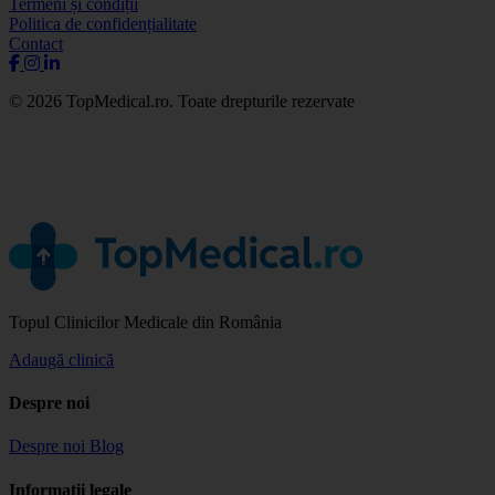
Termeni și condiții
Politica de confidențialitate
Contact
© 2026 TopMedical.ro. Toate drepturile rezervate
Topul Clinicilor Medicale din România
Adaugă clinică
Despre noi
Despre noi
Blog
Informații legale