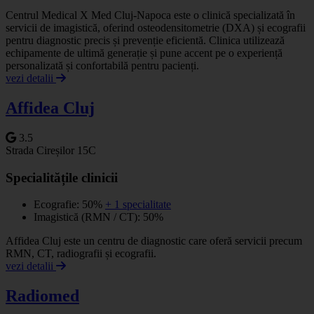
Centrul Medical X Med Cluj-Napoca este o clinică specializată în
servicii de imagistică, oferind osteodensitometrie (DXA) și ecografii
pentru diagnostic precis și prevenție eficientă. Clinica utilizează
echipamente de ultimă generație și pune accent pe o experiență
personalizată și confortabilă pentru pacienți.
vezi detalii
Affidea Cluj
3.5
Strada Cireșilor 15C
Specialitățile clinicii
Ecografie: 50%
+ 1 specialitate
Imagistică (RMN / CT): 50%
Affidea Cluj este un centru de diagnostic care oferă servicii precum
RMN, CT, radiografii și ecografii.
vezi detalii
Radiomed