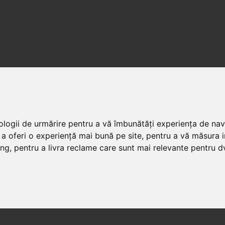
nologii de urmărire pentru a vă îmbunătăți experiența de na
 a oferi o experiență mai bună pe site
,
pentru a vă măsura in
ing
,
pentru a livra reclame care sunt mai relevante pentru d