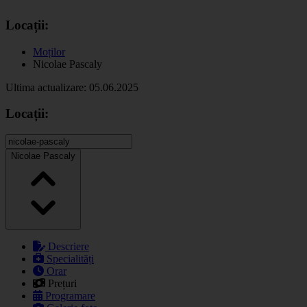
Locații:
Moților
Nicolae Pascaly
Ultima actualizare: 05.06.2025
Locații:
Nicolae Pascaly
Descriere
Specialități
Orar
Prețuri
Programare