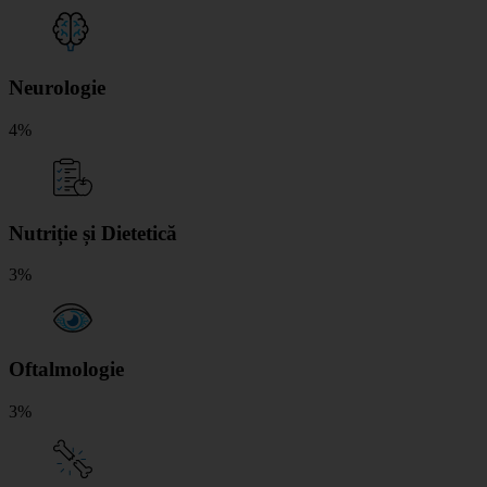
Neurologie
4%
Nutriție și Dietetică
3%
Oftalmologie
3%