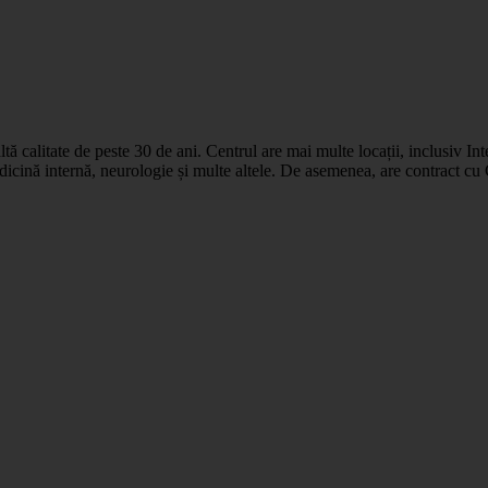
ltă calitate de peste 30 de ani. Centrul are mai multe locații, inclusiv I
dicină internă, neurologie și multe altele. De asemenea, are contract cu