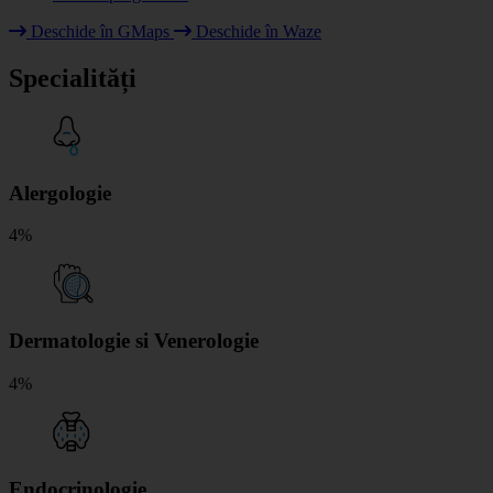
Deschide în GMaps
Deschide în Waze
+
Specialități
−
Alergologie
4%
Dermatologie si Venerologie
4%
Endocrinologie