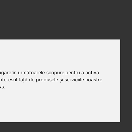
vigare în următoarele scopuri:
pentru a activa
teresul față de produsele și serviciile noastre
vs
.