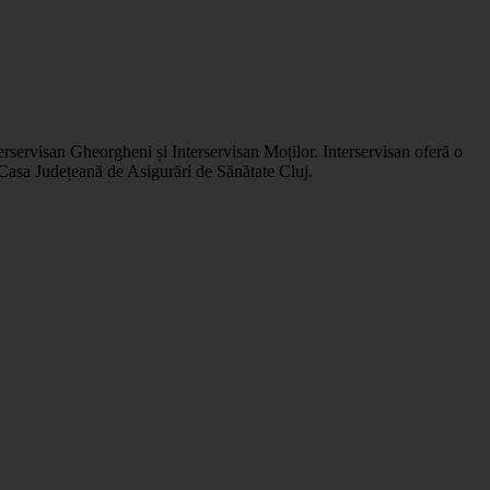
nterservisan Gheorgheni și Interservisan Moților. Interservisan oferă o
 Casa Județeană de Asigurări de Sănătate Cluj.