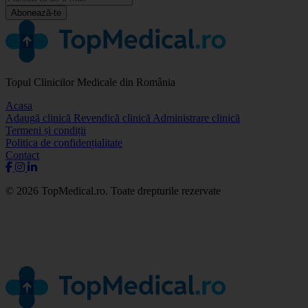
Abonează-te
Topul Clinicilor Medicale din România
Acasa
Adaugă clinică
Revendică clinică
Administrare clinică
Termeni și condiții
Politica de confidențialitate
Contact
© 2026 TopMedical.ro. Toate drepturile rezervate