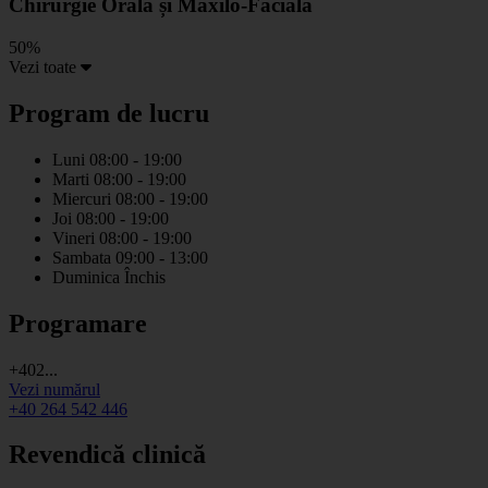
Chirurgie Orală și Maxilo-Facială
50%
Vezi toate
Program de lucru
Luni
08:00 - 19:00
Marti
08:00 - 19:00
Miercuri
08:00 - 19:00
Joi
08:00 - 19:00
Vineri
08:00 - 19:00
Sambata
09:00 - 13:00
Duminica
Închis
Programare
+402...
Vezi numărul
+40 264 542 446
Revendică clinică