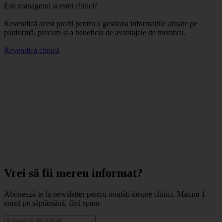
Ești managerul acestei clinici?
Revendică acest profil pentru a gestiona informațiile afișate pe
platformă, precum și a beneficia de avantajele de membru.
Revendică clinică
Vrei să fii mereu informat?
Abonează-te la newsletter pentru noutăți despre clinici. Maxim 1
email pe săptămână, fără spam.