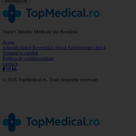
Abonează-te
Topul Clinicilor Medicale din România
Acasa
Adaugă clinică
Revendică clinică
Administrare clinică
Termeni și condiții
Politica de confidențialitate
Contact
© 2026 TopMedical.ro. Toate drepturile rezervate