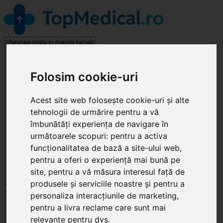
Chirurgie Orală și Maxilo-Facială
Folosim cookie-uri
Acest site web folosește cookie-uri și alte
tehnologii de urmărire pentru a vă
îmbunătăți experiența de navigare în
următoarele scopuri:
pentru a activa
funcționalitatea de bază a site-ului web
,
pentru a oferi o experiență mai bună pe
site
,
pentru a vă măsura interesul față de
produsele și serviciile noastre și pentru a
personaliza interacțiunile de marketing
,
Cluj-Napoca
pentru a livra reclame care sunt mai
relevante pentru dvs
.