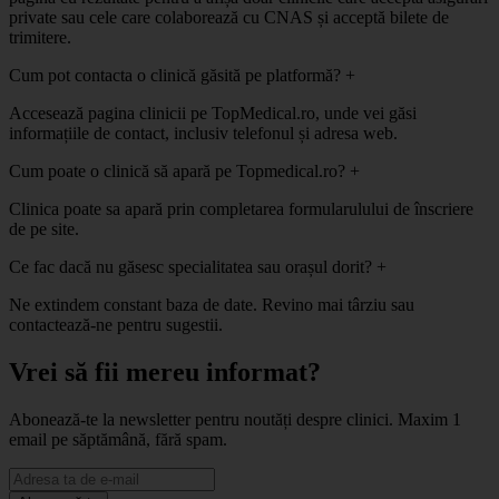
private sau cele care colaborează cu CNAS și acceptă bilete de
trimitere.
Cum pot contacta o clinică găsită pe platformă?
+
Accesează pagina clinicii pe TopMedical.ro, unde vei găsi
informațiile de contact, inclusiv telefonul și adresa web.
Cum poate o clinică să apară pe Topmedical.ro?
+
Clinica poate sa apară prin completarea formularulului de înscriere
de pe site.
Ce fac dacă nu găsesc specialitatea sau orașul dorit?
+
Ne extindem constant baza de date. Revino mai târziu sau
contactează-ne pentru sugestii.
Vrei să fii mereu informat?
Abonează-te la newsletter pentru noutăți despre clinici. Maxim 1
email pe săptămână, fără spam.