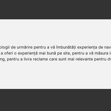
nologii de urmărire pentru a vă îmbunătăți experiența de na
 a oferi o experiență mai bună pe site
,
pentru a vă măsura in
ing
,
pentru a livra reclame care sunt mai relevante pentru d