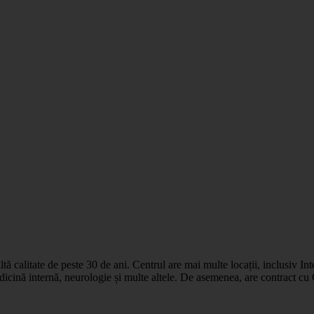
ltă calitate de peste 30 de ani. Centrul are mai multe locații, inclusiv I
dicină internă, neurologie și multe altele. De asemenea, are contract cu