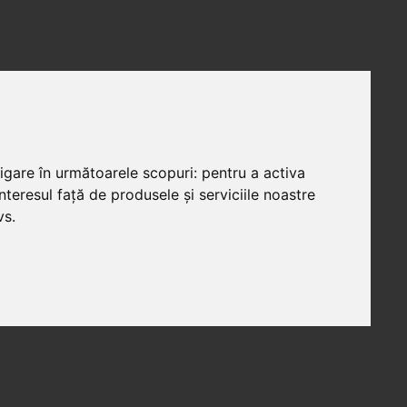
vigare în următoarele scopuri:
pentru a activa
teresul față de produsele și serviciile noastre
vs
.