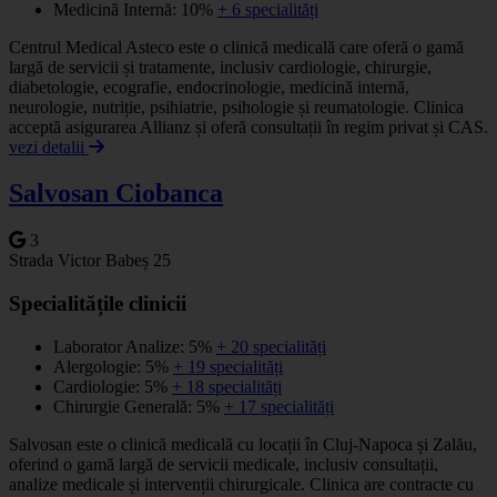
Medicină Internă: 10%
+ 6 specialități
Centrul Medical Asteco este o clinică medicală care oferă o gamă
largă de servicii și tratamente, inclusiv cardiologie, chirurgie,
diabetologie, ecografie, endocrinologie, medicină internă,
neurologie, nutriție, psihiatrie, psihologie și reumatologie. Clinica
acceptă asigurarea Allianz și oferă consultații în regim privat și CAS.
vezi detalii
Salvosan Ciobanca
3
Strada Victor Babeș 25
Specialitățile clinicii
Laborator Analize: 5%
+ 20 specialități
Alergologie: 5%
+ 19 specialități
Cardiologie: 5%
+ 18 specialități
Chirurgie Generală: 5%
+ 17 specialități
Salvosan este o clinică medicală cu locații în Cluj-Napoca și Zalău,
oferind o gamă largă de servicii medicale, inclusiv consultații,
analize medicale și intervenții chirurgicale. Clinica are contracte cu