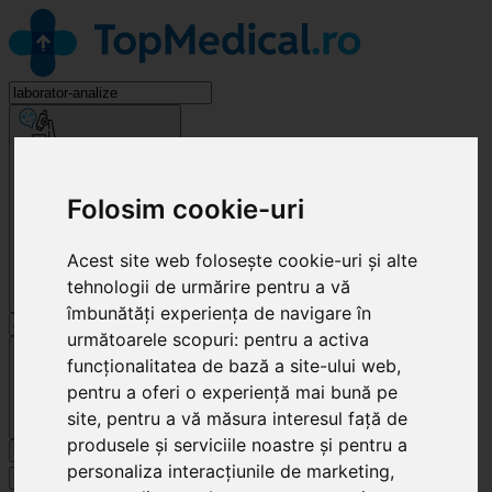
Laborator Analize
Folosim cookie-uri
Acest site web folosește cookie-uri și alte
tehnologii de urmărire pentru a vă
îmbunătăți experiența de navigare în
următoarele scopuri:
pentru a activa
Cluj-Napoca
funcționalitatea de bază a site-ului web
,
pentru a oferi o experiență mai bună pe
site
,
pentru a vă măsura interesul față de
produsele și serviciile noastre și pentru a
Caută
personaliza interacțiunile de marketing
,
Specialități