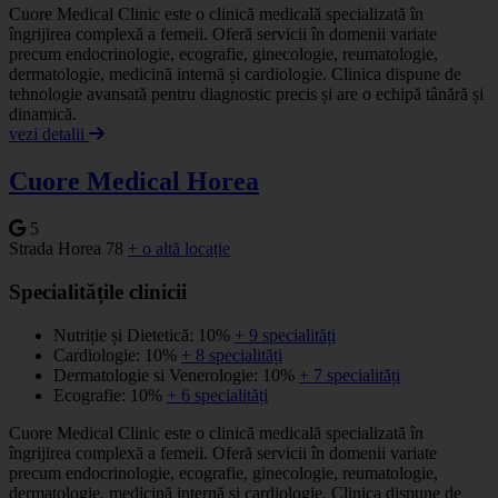
Cuore Medical Clinic este o clinică medicală specializată în
îngrijirea complexă a femeii. Oferă servicii în domenii variate
precum endocrinologie, ecografie, ginecologie, reumatologie,
dermatologie, medicină internă și cardiologie. Clinica dispune de
tehnologie avansată pentru diagnostic precis și are o echipă tânără și
dinamică.
vezi detalii
Cuore Medical Horea
5
Strada Horea 78
+ o altă locație
Specialitățile clinicii
Nutriție și Dietetică: 10%
+ 9 specialități
Cardiologie: 10%
+ 8 specialități
Dermatologie si Venerologie: 10%
+ 7 specialități
Ecografie: 10%
+ 6 specialități
Cuore Medical Clinic este o clinică medicală specializată în
îngrijirea complexă a femeii. Oferă servicii în domenii variate
precum endocrinologie, ecografie, ginecologie, reumatologie,
dermatologie, medicină internă și cardiologie. Clinica dispune de