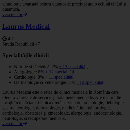
tehnologie avansată pentru diagnostic precis și are o echipă tânără și
dinamică.
vezi detalii
Laurus Medical
4.7
Strada Republicii 47
Specialitățile clinicii
Nutriție și Dietetică: 7%
+ 13 specialități
Alergologie: 8%
+ 12 specialități
Cardiologie: 8%
+ 11 specialități
Dermatologie si Venerologie: 7%
+ 10 specialități
Laurus Medical este o rețea de clinici medicale în România care
oferă o varietate de servicii și tratamente medicale. Are mai multe
locații în toată țara. Clinica oferă servicii de proctologie, flebologie,
gastroenterologie, dermatologie, medicină internă, urologie,
cardiologie, obstetrică și ginecologie, alergologie, endocrinologie,
neurologie, și recuperare medicală.
vezi detalii