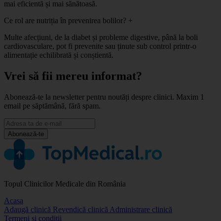
mai eficientă și mai sănătoasă.
Ce rol are nutriția în prevenirea bolilor?
+
Multe afecțiuni, de la diabet și probleme digestive, până la boli
cardiovasculare, pot fi prevenite sau ținute sub control printr-o
alimentație echilibrată și conștientă.
Vrei să fii mereu informat?
Abonează-te la newsletter pentru noutăți despre clinici. Maxim 1
email pe săptămână, fără spam.
Abonează-te
Topul Clinicilor Medicale din România
Acasa
Adaugă clinică
Revendică clinică
Administrare clinică
Termeni și condiții