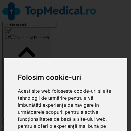
Nutriție și Dietetică
Folosim cookie-uri
Acest site web folosește cookie-uri și alte
Cluj-Napoca
tehnologii de urmărire pentru a vă
îmbunătăți experiența de navigare în
următoarele scopuri:
pentru a activa
funcționalitatea de bază a site-ului web
,
Caută
pentru a oferi o experiență mai bună pe
Specialități