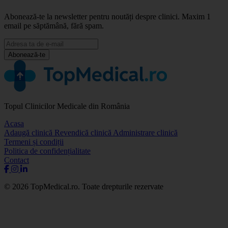
Abonează-te la newsletter pentru noutăți despre clinici. Maxim 1
email pe săptămână, fără spam.
Abonează-te
Topul Clinicilor Medicale din România
Acasa
Adaugă clinică
Revendică clinică
Administrare clinică
Termeni și condiții
Politica de confidențialitate
Contact
© 2026 TopMedical.ro. Toate drepturile rezervate