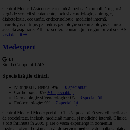
Centrul Medical Asteco este o clinică medicală care oferă o gamă
largă de servicii și tratamente, inclusiv cardiologie, chirurgie,
diabetologie, ecografie, endocrinologie, medicină internă,
neurologie, nutriție, psihiatrie, psihologie și reumatologie. Clinica
acceptă asigurarea Allianz și oferă consultații în regim privat și CAS.
vezi detalii
Medexpert
4.1
Strada Câmpului 124A
Specialitățile clinicii
Nutriție și Dietetică: 9%
+ 10 specialități
Cardiologie: 10%
+ 9 specialități
Dermatologie si Venerologie: 9%
+ 8 specialități
Endocrinologie: 9%
+ 7 specialități
Centrul Medical Medexpert din Cluj-Napoca oferă servicii medicale
de specialitate, inclusiv medicină muncii și medicină internă. Clinica
a fost înființată în 2005 și are o vastă experiență în domeniul
medical, oferind o gamă largă de servicii medicale de înaltă calitate.