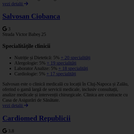
vezi detalii
Salvosan Ciobanca
3
Strada Victor Babeș 25
Specialitățile clinicii
Nutriție și Dietetică: 5%
+ 20 specialități
Alergologie: 5%
+ 19 specialități
Laborator Analize: 5%
+ 18 specialități
Cardiologie: 5%
+ 17 specialități
Salvosan este o clinică medicală cu locații în Cluj-Napoca și Zalău,
oferind o gamă largă de servicii medicale, inclusiv consultații,
analize medicale și intervenții chirurgicale. Clinica are contracte cu
Casa de Asigurări de Sănătate.
vezi detalii
Cardiomed Republicii
3.8