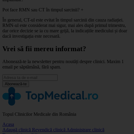
Pot face RMN sau CT în timpul sarcinii?
+
În general, CT-ul este evitat în timpul sarcinii din cauza radiației.
RMN-ul este considerat mai sigur, mai ales după primul trimestru,
dar orice decizie se ia cu mare grijă, la indicațiile medicului și doar
dacă investigația este necesară.
Vrei să fii mereu informat?
Abonează-te la newsletter pentru noutăți despre clinici. Maxim 1
email pe săptămână, fără spam.
Abonează-te
Topul Clinicilor Medicale din România
Acasa
Adaugă clinică
Revendică clinică
Administrare clinică