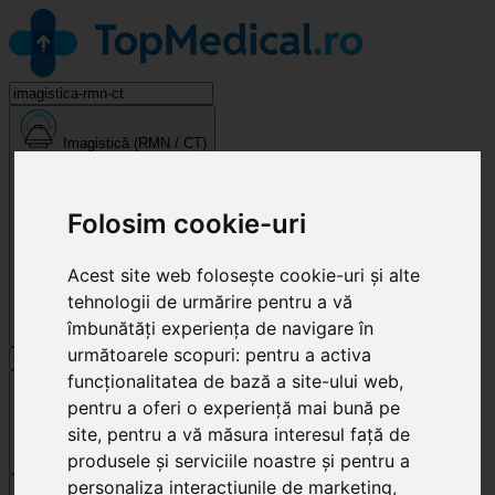
Imagistică (RMN / CT)
Folosim cookie-uri
Acest site web folosește cookie-uri și alte
tehnologii de urmărire pentru a vă
îmbunătăți experiența de navigare în
următoarele scopuri:
pentru a activa
funcționalitatea de bază a site-ului web
,
Cluj-Napoca
pentru a oferi o experiență mai bună pe
site
,
pentru a vă măsura interesul față de
produsele și serviciile noastre și pentru a
personaliza interacțiunile de marketing
,
Caută