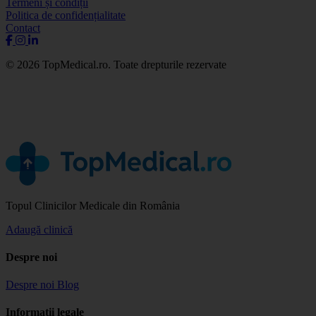
Termeni și condiții
Politica de confidențialitate
Contact
© 2026 TopMedical.ro. Toate drepturile rezervate
Topul Clinicilor Medicale din România
Adaugă clinică
Despre noi
Despre noi
Blog
Informații legale