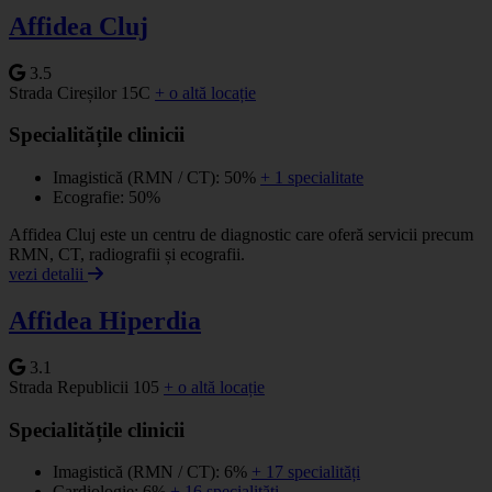
Affidea Cluj
3.5
Strada Cireșilor 15C
+ o altă locație
Specialitățile clinicii
Imagistică (RMN / CT): 50%
+ 1 specialitate
Ecografie: 50%
Affidea Cluj este un centru de diagnostic care oferă servicii precum
RMN, CT, radiografii și ecografii.
vezi detalii
Affidea Hiperdia
3.1
Strada Republicii 105
+ o altă locație
Specialitățile clinicii
Imagistică (RMN / CT): 6%
+ 17 specialități
Cardiologie: 6%
+ 16 specialități