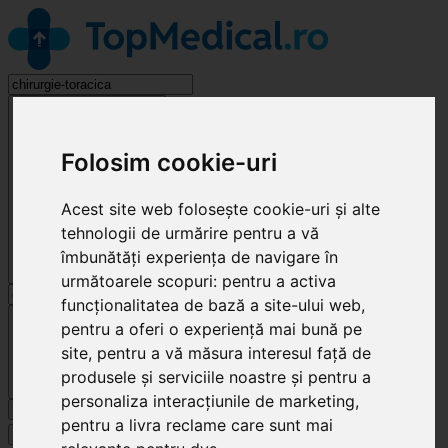
Chirurgie Toracică
Folosim cookie-uri
Acest site web folosește cookie-uri și alte
tehnologii de urmărire pentru a vă
îmbunătăți experiența de navigare în
următoarele scopuri:
pentru a activa
funcționalitatea de bază a site-ului web
,
Cluj-Napoca
pentru a oferi o experiență mai bună pe
site
,
pentru a vă măsura interesul față de
produsele și serviciile noastre și pentru a
personaliza interacțiunile de marketing
,
Caută
pentru a livra reclame care sunt mai
Specialități