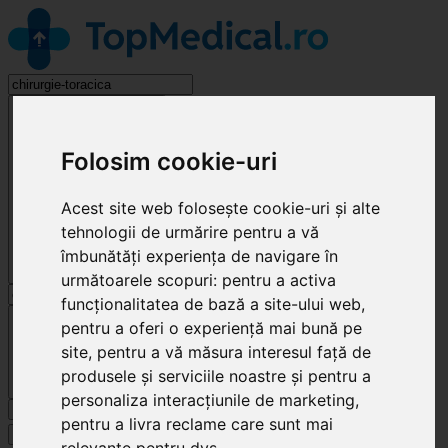
Chirurgie Toracică
Folosim cookie-uri
Acest site web folosește cookie-uri și alte
tehnologii de urmărire pentru a vă
îmbunătăți experiența de navigare în
următoarele scopuri:
pentru a activa
funcționalitatea de bază a site-ului web
,
Cluj-Napoca
pentru a oferi o experiență mai bună pe
site
,
pentru a vă măsura interesul față de
produsele și serviciile noastre și pentru a
personaliza interacțiunile de marketing
,
Caută
pentru a livra reclame care sunt mai
Specialități
relevante pentru dvs
.