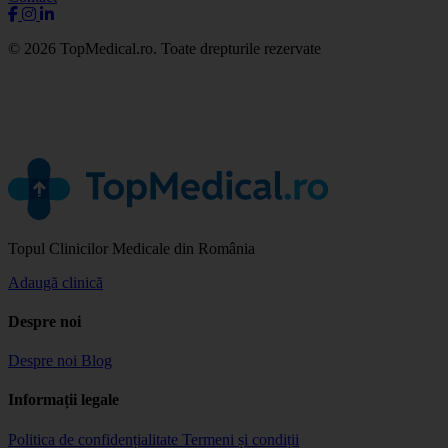
© 2026 TopMedical.ro. Toate drepturile rezervate
Topul Clinicilor Medicale din România
Adaugă clinică
Despre noi
Despre noi
Blog
Informații legale
Politica de confidențialitate
Termeni și condiții