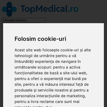
Chirurgie Toracică
Folosim cookie-uri
Acest site web folosește cookie-uri și alte
tehnologii de urmărire pentru a vă
îmbunătăți experiența de navigare în
următoarele scopuri:
pentru a activa
funcționalitatea de bază a site-ului web
,
Cluj-Napoca
pentru a oferi o experiență mai bună pe
site
,
pentru a vă măsura interesul față de
produsele și serviciile noastre și pentru a
personaliza interacțiunile de marketing
,
Caută
pentru a livra reclame care sunt mai
Specialități