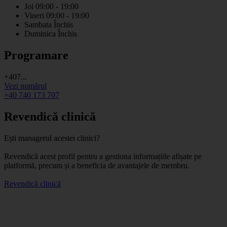
Joi
09:00 - 19:00
Vineri
09:00 - 19:00
Sambata
Închis
Duminica
Închis
Programare
+407...
Vezi numărul
+40 740 173 707
Revendică clinică
Ești managerul acestei clinici?
Revendică acest profil pentru a gestiona informațiile afișate pe
platformă, precum și a beneficia de avantajele de membru.
Revendică clinică