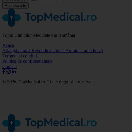
Abonează-te
Topul Clinicilor Medicale din România
Acasa
Adaugă clinică
Revendică clinică
Administrare clinică
Termeni și condiții
Politica de confidențialitate
Contact
© 2026 TopMedical.ro. Toate drepturile rezervate