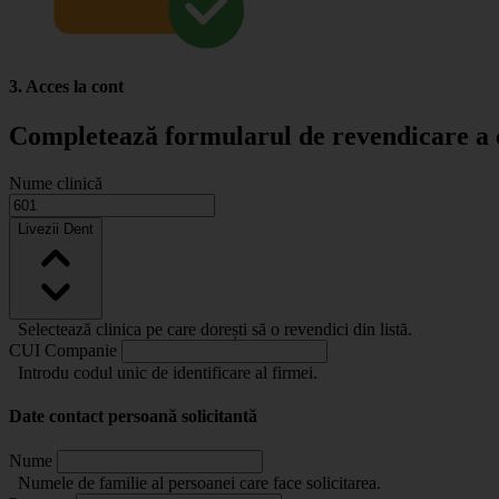
3. Acces la cont
Completează formularul de revendicare a c
Nume clinică
Livezii Dent
Selectează clinica pe care dorești să o revendici din listă.
CUI Companie
Introdu codul unic de identificare al firmei.
Date contact persoană solicitantă
Nume
Numele de familie al persoanei care face solicitarea.