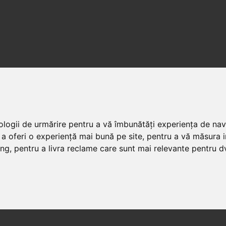
nologii de urmărire pentru a vă îmbunătăți experiența de na
 a oferi o experiență mai bună pe site
,
pentru a vă măsura in
ing
,
pentru a livra reclame care sunt mai relevante pentru d