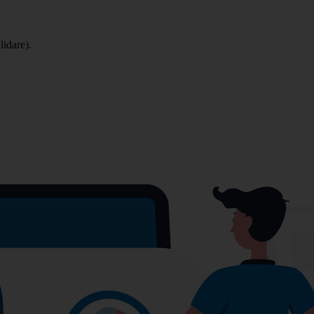
lidare).