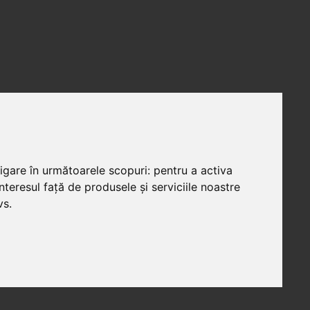
vigare în următoarele scopuri:
pentru a activa
teresul față de produsele și serviciile noastre
vs
.