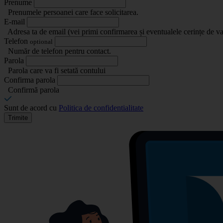
Prenume
Prenumele persoanei care face solicitarea.
E-mail
Adresa ta de email (vei primi confirmarea și eventualele cerințe de va
Telefon
optional
Număr de telefon pentru contact.
Parola
Parola care va fi setată contului
Confirma parola
Confirmă parola
Sunt de acord cu
Politica de confidentialitate
Trimite