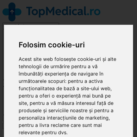
Stomatologie
Folosim cookie-uri
Acest site web folosește cookie-uri și alte
tehnologii de urmărire pentru a vă
îmbunătăți experiența de navigare în
următoarele scopuri:
pentru a activa
funcționalitatea de bază a site-ului web
,
Cluj-Napoca
pentru a oferi o experiență mai bună pe
site
,
pentru a vă măsura interesul față de
produsele și serviciile noastre și pentru a
personaliza interacțiunile de marketing
,
Caută
pentru a livra reclame care sunt mai
Specialități
relevante pentru dvs
.