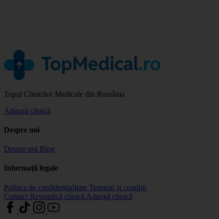
Topul Clinicilor Medicale din România
Adaugă clinică
Despre noi
Despre noi
Blog
Informații legale
Politica de confidențialitate
Termeni și condiții
Contact
Revendică clinică
Adaugă clinică