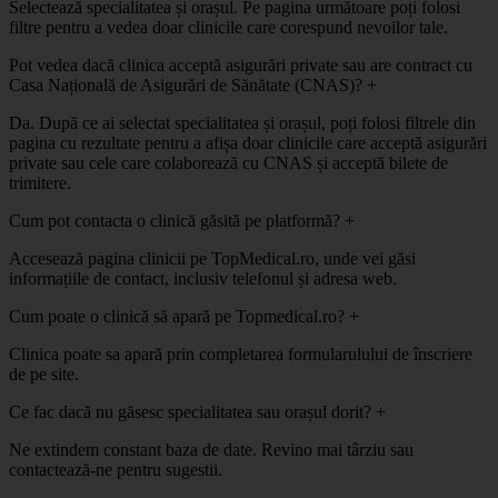
Selectează specialitatea și orașul. Pe pagina următoare poți folosi
filtre pentru a vedea doar clinicile care corespund nevoilor tale.
Pot vedea dacă clinica acceptă asigurări private sau are contract cu
Casa Națională de Asigurări de Sănătate (CNAS)?
+
Da. După ce ai selectat specialitatea și orașul, poți folosi filtrele din
pagina cu rezultate pentru a afișa doar clinicile care acceptă asigurări
private sau cele care colaborează cu CNAS și acceptă bilete de
trimitere.
Cum pot contacta o clinică găsită pe platformă?
+
Accesează pagina clinicii pe TopMedical.ro, unde vei găsi
informațiile de contact, inclusiv telefonul și adresa web.
Cum poate o clinică să apară pe Topmedical.ro?
+
Clinica poate sa apară prin completarea formularulului de înscriere
de pe site.
Ce fac dacă nu găsesc specialitatea sau orașul dorit?
+
Ne extindem constant baza de date. Revino mai târziu sau
contactează-ne pentru sugestii.