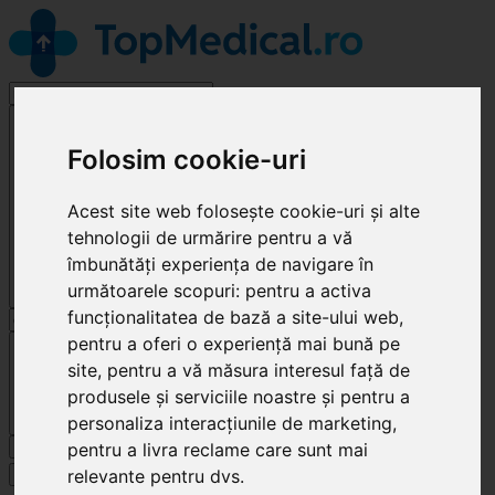
Medicină Internă
Folosim cookie-uri
Acest site web folosește cookie-uri și alte
tehnologii de urmărire pentru a vă
îmbunătăți experiența de navigare în
următoarele scopuri:
pentru a activa
funcționalitatea de bază a site-ului web
,
pentru a oferi o experiență mai bună pe
Cluj-Napoca
site
,
pentru a vă măsura interesul față de
produsele și serviciile noastre și pentru a
personaliza interacțiunile de marketing
,
Caută
pentru a livra reclame care sunt mai
relevante pentru dvs
.
Specialități