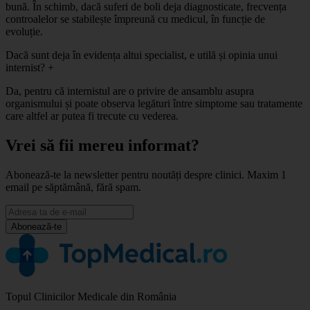
bună. În schimb, dacă suferi de boli deja diagnosticate, frecvența
controalelor se stabilește împreună cu medicul, în funcție de
evoluție.
Dacă sunt deja în evidența altui specialist, e utilă și opinia unui
internist?
+
Da, pentru că internistul are o privire de ansamblu asupra
organismului și poate observa legături între simptome sau tratamente
care altfel ar putea fi trecute cu vederea.
Vrei să fii mereu informat?
Abonează-te la newsletter pentru noutăți despre clinici. Maxim 1
email pe săptămână, fără spam.
Abonează-te
Topul Clinicilor Medicale din România