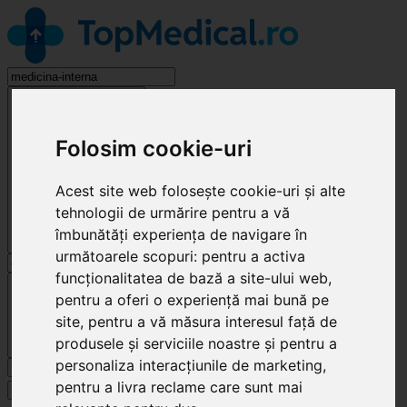
Medicină Internă
Folosim cookie-uri
Acest site web folosește cookie-uri și alte
tehnologii de urmărire pentru a vă
îmbunătăți experiența de navigare în
următoarele scopuri:
pentru a activa
funcționalitatea de bază a site-ului web
,
Cluj-Napoca
pentru a oferi o experiență mai bună pe
site
,
pentru a vă măsura interesul față de
produsele și serviciile noastre și pentru a
personaliza interacțiunile de marketing
,
Caută
pentru a livra reclame care sunt mai
Specialități