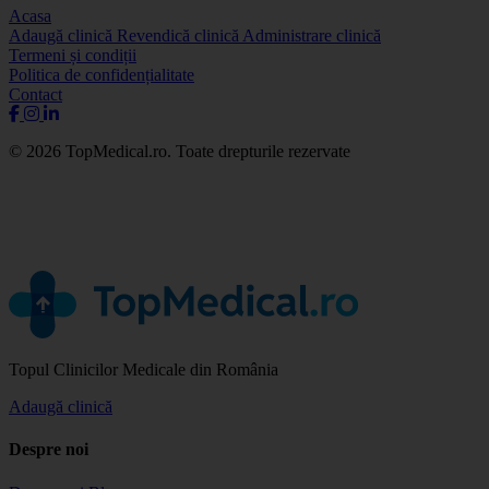
Acasa
Adaugă clinică
Revendică clinică
Administrare clinică
Termeni și condiții
Politica de confidențialitate
Contact
© 2026 TopMedical.ro. Toate drepturile rezervate
Topul Clinicilor Medicale din România
Adaugă clinică
Despre noi