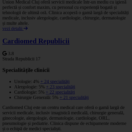
Union Medical Cluj oferă servicii medicale într-un mediu cu igienă
perfectă și confort maxim, cu personal cu experiență bogată și
tehnologii de ultimă oră. Clinica acoperă o gamă largă de specialități
medicale, inclusiv alergologie, cardiologie, chirurgie, dermatologie
și multe altele.
vezi detalii
Cardiomed Republicii
3.8
Strada Republicii 17
Specialitățile clinicii
Urologie: 4%
+ 24 specialități
Alergologie: 5%
+ 23 specialități
Cardiologie: 5%
+ 22 specialități
Chirurgie Generală: 5%
+ 21 specialități
Cardiomed Cluj este un centru medical care oferă o gamă largă de
servicii medicale, inclusiv imagistică medicală, chirurgie generală,
ginecologie, alergologie, dermatologie, cardiologie, ORL,
pneumologie și pediatrie. Clinica dispune de echipamente moderne
și o echipă de medici specialiști.