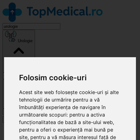
Urologie
Folosim cookie-uri
Cluj-Napoca
Acest site web folosește cookie-uri și alte
tehnologii de urmărire pentru a vă
îmbunătăți experiența de navigare în
Caută
următoarele scopuri:
pentru a activa
Specialități
funcționalitatea de bază a site-ului web
,
pentru a oferi o experiență mai bună pe
Clinici
Cluj-Napoca
site
,
pentru a vă măsura interesul față de