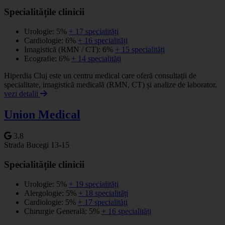
Specialitățile clinicii
Urologie: 5%
+ 17 specialități
Cardiologie: 6%
+ 16 specialități
Imagistică (RMN / CT): 6%
+ 15 specialități
Ecografie: 6%
+ 14 specialități
Hiperdia Cluj este un centru medical care oferă consultații de
specialitate, imagistică medicală (RMN, CT) și analize de laborator.
vezi detalii
Union Medical
3.8
Strada Bucegi 13-15
Specialitățile clinicii
Urologie: 5%
+ 19 specialități
Alergologie: 5%
+ 18 specialități
Cardiologie: 5%
+ 17 specialități
Chirurgie Generală: 5%
+ 16 specialități