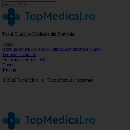
Abonează-te
Topul Clinicilor Medicale din România
Acasa
Adaugă clinică
Revendică clinică
Administrare clinică
Termeni și condiții
Politica de confidențialitate
Contact
© 2026 TopMedical.ro. Toate drepturile rezervate