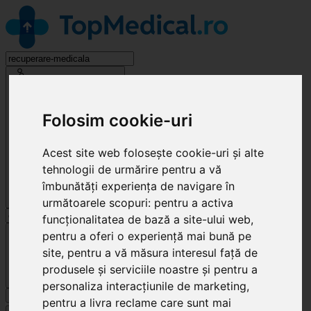
Recuperare Medicală
Folosim cookie-uri
Acest site web folosește cookie-uri și alte
tehnologii de urmărire pentru a vă
îmbunătăți experiența de navigare în
următoarele scopuri:
pentru a activa
funcționalitatea de bază a site-ului web
,
Cluj-Napoca
pentru a oferi o experiență mai bună pe
site
,
pentru a vă măsura interesul față de
produsele și serviciile noastre și pentru a
personaliza interacțiunile de marketing
,
Caută
pentru a livra reclame care sunt mai