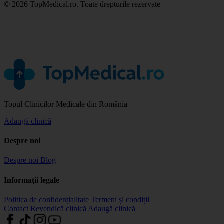
© 2026 TopMedical.ro. Toate drepturile rezervate
Topul Clinicilor Medicale din România
Adaugă clinică
Despre noi
Despre noi
Blog
Informații legale
Politica de confidențialitate
Termeni și condiții
Contact
Revendică clinică
Adaugă clinică