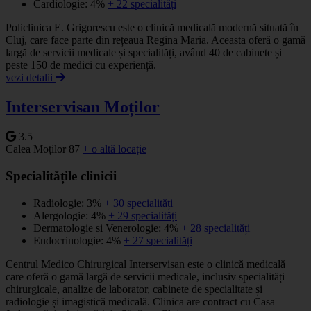
Cardiologie: 4%
+ 22 specialități
Policlinica E. Grigorescu este o clinică medicală modernă situată în
Cluj, care face parte din rețeaua Regina Maria. Aceasta oferă o gamă
largă de servicii medicale și specialități, având 40 de cabinete și
peste 150 de medici cu experiență.
vezi detalii
Interservisan Moților
3.5
Calea Moților 87
+ o altă locație
Specialitățile clinicii
Radiologie: 3%
+ 30 specialități
Alergologie: 4%
+ 29 specialități
Dermatologie si Venerologie: 4%
+ 28 specialități
Endocrinologie: 4%
+ 27 specialități
Centrul Medico Chirurgical Interservisan este o clinică medicală
care oferă o gamă largă de servicii medicale, inclusiv specialități
chirurgicale, analize de laborator, cabinete de specialitate și
radiologie și imagistică medicală. Clinica are contract cu Casa