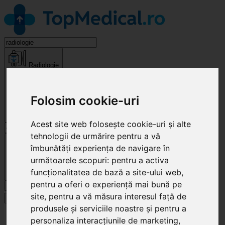
Radiologie
Folosim cookie-uri
Acest site web folosește cookie-uri și alte
tehnologii de urmărire pentru a vă
Cluj-Napoca
îmbunătăți experiența de navigare în
următoarele scopuri:
pentru a activa
funcționalitatea de bază a site-ului web
,
pentru a oferi o experiență mai bună pe
Caută
site
,
pentru a vă măsura interesul față de
Specialități
produsele și serviciile noastre și pentru a
Clinici
personaliza interacțiunile de marketing
,
Cluj-Napoca