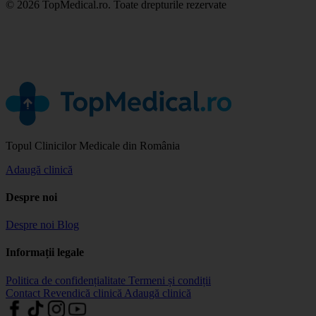
© 2026 TopMedical.ro. Toate drepturile rezervate
Topul Clinicilor Medicale din România
Adaugă clinică
Despre noi
Despre noi
Blog
Informații legale
Politica de confidențialitate
Termeni și condiții
Contact
Revendică clinică
Adaugă clinică