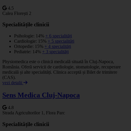
4.5
Calea Florești 2
Specialitățile clinicii
Psihologie: 14%
+ 6 specialități
Cardiologie: 15%
+ 5 specialități
Ortopedie: 15%
+ 4 specialități
Pediatrie: 14%
+ 3 specialități
Physiomedica este o clinică medicală situată în Cluj-Napoca,
România. Oferă servicii de cardiologie, stomatologie, recuperare
medicală și alte specialități. Clinica acceptă și Bilet de trimitere
(CAS).
vezi detalii
Sens Medica Cluj-Napoca
4.8
Strada Agricultorilor 1, Flora Parc
Specialitățile clinicii