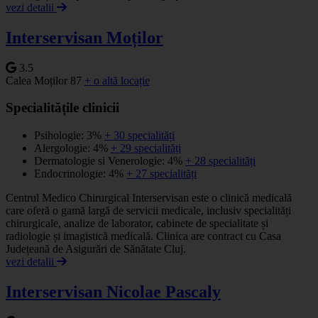
vezi detalii
Interservisan Moților
3.5
Calea Moților 87
+ o altă locație
Specialitățile clinicii
Psihologie: 3%
+ 30 specialități
Alergologie: 4%
+ 29 specialități
Dermatologie si Venerologie: 4%
+ 28 specialități
Endocrinologie: 4%
+ 27 specialități
Centrul Medico Chirurgical Interservisan este o clinică medicală
care oferă o gamă largă de servicii medicale, inclusiv specialități
chirurgicale, analize de laborator, cabinete de specialitate și
radiologie și imagistică medicală. Clinica are contract cu Casa
Județeană de Asigurări de Sănătate Cluj.
vezi detalii
Interservisan Nicolae Pascaly