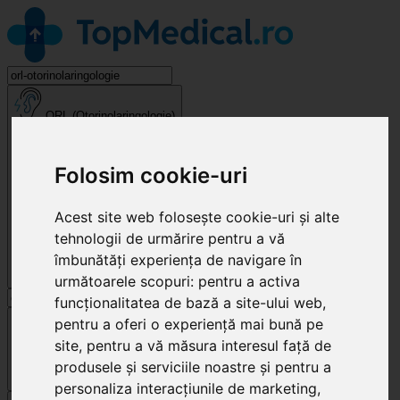
ORL (Otorinolaringologie)
Folosim cookie-uri
Acest site web folosește cookie-uri și alte
tehnologii de urmărire pentru a vă
îmbunătăți experiența de navigare în
următoarele scopuri:
pentru a activa
funcționalitatea de bază a site-ului web
,
Cluj-Napoca
pentru a oferi o experiență mai bună pe
site
,
pentru a vă măsura interesul față de
produsele și serviciile noastre și pentru a
personaliza interacțiunile de marketing
,