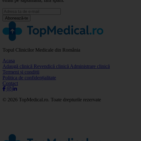
email pe săptămână, fără spam.
Abonează-te
Topul Clinicilor Medicale din România
Acasa
Adaugă clinică
Revendică clinică
Administrare clinică
Termeni și condiții
Politica de confidențialitate
Contact
© 2026 TopMedical.ro. Toate drepturile rezervate