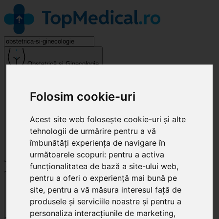
Obstetrică și Ginecologie
Folosim cookie-uri
Acest site web folosește cookie-uri și alte
tehnologii de urmărire pentru a vă
îmbunătăți experiența de navigare în
următoarele scopuri:
pentru a activa
funcționalitatea de bază a site-ului web
,
pentru a oferi o experiență mai bună pe
Cluj-Napoca
site
,
pentru a vă măsura interesul față de
produsele și serviciile noastre și pentru a
personaliza interacțiunile de marketing
,