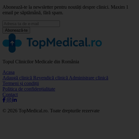
Abonează-te la newsletter pentru noutăți despre clinici. Maxim 1
email pe săptămână, fără spam.
Abonează-te
Topul Clinicilor Medicale din România
Acasa
Adaugă clinică
Revendică clinică
Administrare clinică
Termeni și condiții
Politica de confidențialitate
Contact
© 2026 TopMedical.ro. Toate drepturile rezervate