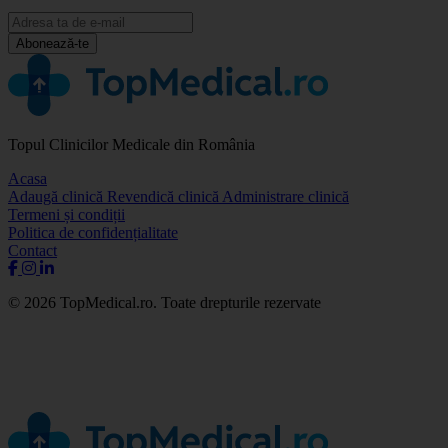
Abonează-te
Topul Clinicilor Medicale din România
Acasa
Adaugă clinică
Revendică clinică
Administrare clinică
Termeni și condiții
Politica de confidențialitate
Contact
© 2026 TopMedical.ro. Toate drepturile rezervate