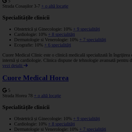
5
Strada Cosașilor 3-7
+ o altă locație
Specialitățile clinicii
Obstetrică și Ginecologie: 10%
+ 9 specialități
Cardiologie: 10%
+ 8 specialități
Dermatologie si Venerologie: 10%
+ 7 specialități
Ecografie: 10%
+ 6 specialități
Cuore Medical Clinic este o clinică medicală specializată în îngrijire
internă și cardiologie. Clinica dispune de tehnologie avansată pentru d
vezi detalii
Cuore Medical Horea
5
Strada Horea 78
+ o altă locație
Specialitățile clinicii
Obstetrică și Ginecologie: 10%
+ 9 specialități
Cardiologie: 10%
+ 8 specialități
Dermatologie si Venerologie: 10%
+ 7 specialități