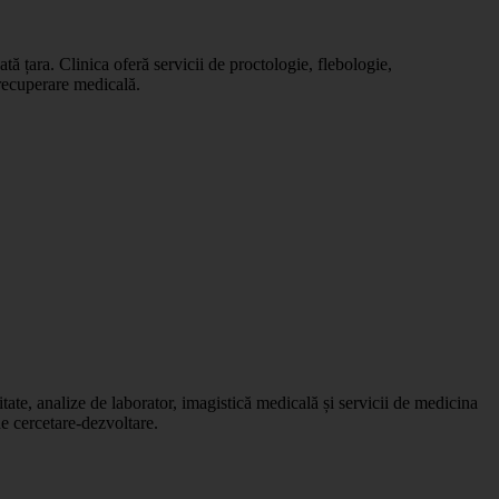
tă țara. Clinica oferă servicii de proctologie, flebologie,
 recuperare medicală.
tate, analize de laborator, imagistică medicală și servicii de medicina
de cercetare-dezvoltare.