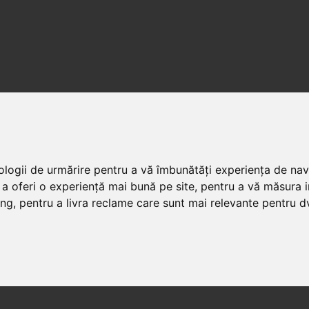
nologii de urmărire pentru a vă îmbunătăți experiența de na
 a oferi o experiență mai bună pe site
,
pentru a vă măsura in
ing
,
pentru a livra reclame care sunt mai relevante pentru d