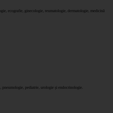
logie, ecografie, ginecologie, reumatologie, dermatologie, medicină
e, pneumologie, pediatrie, urologie și endocrinologie.