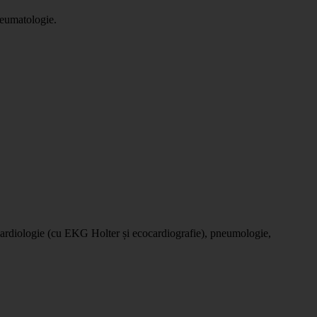
 reumatologie.
 cardiologie (cu EKG Holter și ecocardiografie), pneumologie,