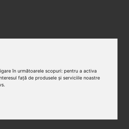
vigare în următoarele scopuri:
pentru a activa
teresul față de produsele și serviciile noastre
vs
.