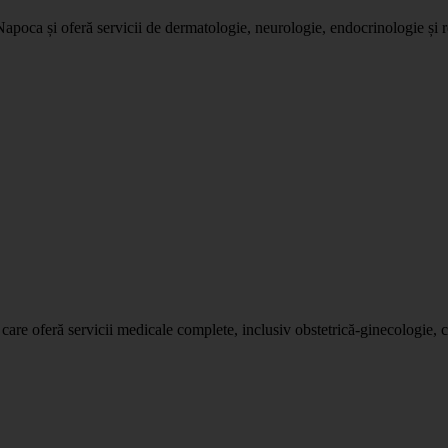
uj-Napoca și oferă servicii de dermatologie, neurologie, endocrinologie și
care oferă servicii medicale complete, inclusiv obstetrică-ginecologie,