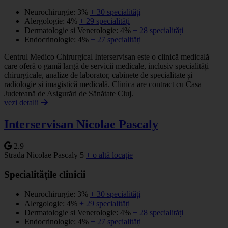
Neurochirurgie: 3%
+ 30 specialități
Alergologie: 4%
+ 29 specialități
Dermatologie si Venerologie: 4%
+ 28 specialități
Endocrinologie: 4%
+ 27 specialități
Centrul Medico Chirurgical Interservisan este o clinică medicală
care oferă o gamă largă de servicii medicale, inclusiv specialități
chirurgicale, analize de laborator, cabinete de specialitate și
radiologie și imagistică medicală. Clinica are contract cu Casa
Județeană de Asigurări de Sănătate Cluj.
vezi detalii
Interservisan Nicolae Pascaly
2.9
Strada Nicolae Pascaly 5
+ o altă locație
Specialitățile clinicii
Neurochirurgie: 3%
+ 30 specialități
Alergologie: 4%
+ 29 specialități
Dermatologie si Venerologie: 4%
+ 28 specialități
Endocrinologie: 4%
+ 27 specialități