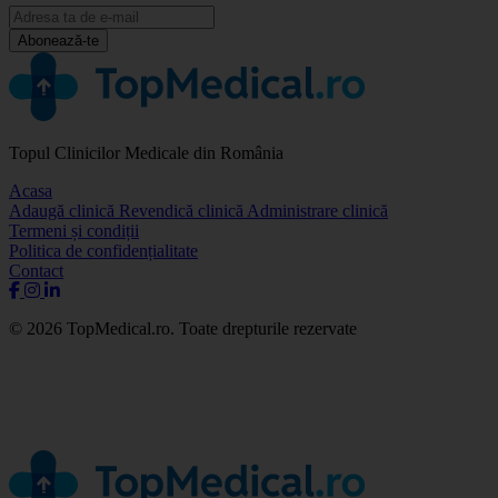
Abonează-te
Topul Clinicilor Medicale din România
Acasa
Adaugă clinică
Revendică clinică
Administrare clinică
Termeni și condiții
Politica de confidențialitate
Contact
© 2026 TopMedical.ro. Toate drepturile rezervate