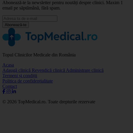
Abonează-te la newsletter pentru noutăți despre clinici. Maxim 1
email pe săptămână, fără spam.
Abonează-te
Topul Clinicilor Medicale din România
Acasa
Adaugă clinică
Revendică clinică
Administrare clinică
Termeni și condiții
Politica de confidențialitate
Contact
© 2026 TopMedical.ro. Toate drepturile rezervate