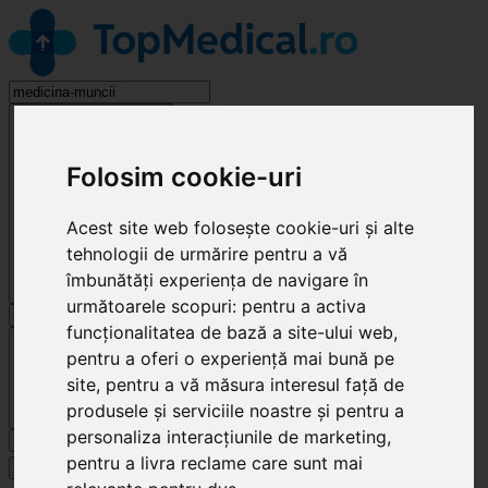
Medicina Muncii
Folosim cookie-uri
Acest site web folosește cookie-uri și alte
tehnologii de urmărire pentru a vă
îmbunătăți experiența de navigare în
următoarele scopuri:
pentru a activa
funcționalitatea de bază a site-ului web
,
Cluj-Napoca
pentru a oferi o experiență mai bună pe
site
,
pentru a vă măsura interesul față de
produsele și serviciile noastre și pentru a
personaliza interacțiunile de marketing
,
Caută
pentru a livra reclame care sunt mai
Specialități