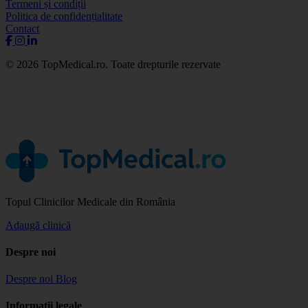
Termeni și condiții
Politica de confidențialitate
Contact
© 2026 TopMedical.ro. Toate drepturile rezervate
Topul Clinicilor Medicale din România
Adaugă clinică
Despre noi
Despre noi
Blog
Informații legale