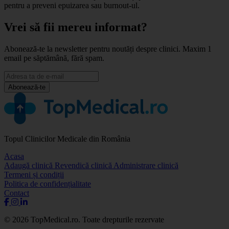
pentru a preveni epuizarea sau burnout-ul.
Vrei să fii mereu informat?
Abonează-te la newsletter pentru noutăți despre clinici. Maxim 1
email pe săptămână, fără spam.
Abonează-te
Topul Clinicilor Medicale din România
Acasa
Adaugă clinică
Revendică clinică
Administrare clinică
Termeni și condiții
Politica de confidențialitate
Contact
© 2026 TopMedical.ro. Toate drepturile rezervate