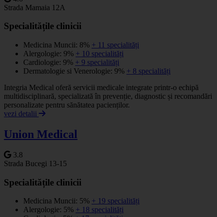
Strada Mamaia 12A
Specialitățile clinicii
Medicina Muncii: 8%
+ 11 specialități
Alergologie: 9%
+ 10 specialități
Cardiologie: 9%
+ 9 specialități
Dermatologie si Venerologie: 9%
+ 8 specialități
Integria Medical oferă servicii medicale integrate printr-o echipă
multidisciplinară, specializată în prevenție, diagnostic și recomandări
personalizate pentru sănătatea pacienților.
vezi detalii
Union Medical
3.8
Strada Bucegi 13-15
Specialitățile clinicii
Medicina Muncii: 5%
+ 19 specialități
Alergologie: 5%
+ 18 specialități