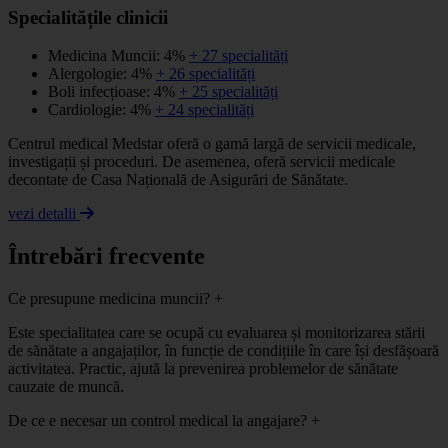
Specialitățile clinicii
Medicina Muncii: 4%
+ 27 specialități
Alergologie: 4%
+ 26 specialități
Boli infecțioase: 4%
+ 25 specialități
Cardiologie: 4%
+ 24 specialități
Centrul medical Medstar oferă o gamă largă de servicii medicale,
investigații și proceduri. De asemenea, oferă servicii medicale
decontate de Casa Națională de Asigurări de Sănătate.
vezi detalii
Întrebări frecvente
Ce presupune medicina muncii?
+
Este specialitatea care se ocupă cu evaluarea și monitorizarea stării
de sănătate a angajaților, în funcție de condițiile în care își desfășoară
activitatea. Practic, ajută la prevenirea problemelor de sănătate
cauzate de muncă.
De ce e necesar un control medical la angajare?
+