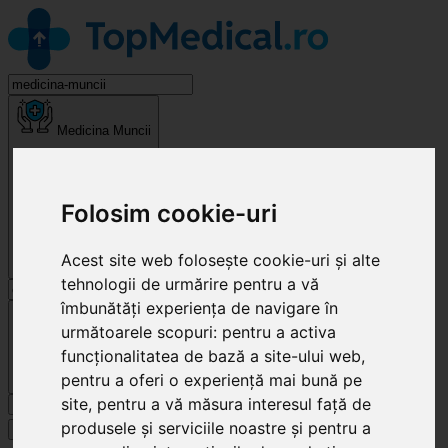
Medicina Muncii
Folosim cookie-uri
Acest site web folosește cookie-uri și alte
tehnologii de urmărire pentru a vă
îmbunătăți experiența de navigare în
Cluj-Napoca
următoarele scopuri:
pentru a activa
funcționalitatea de bază a site-ului web
,
pentru a oferi o experiență mai bună pe
site
,
pentru a vă măsura interesul față de
Caută
produsele și serviciile noastre și pentru a
Specialități