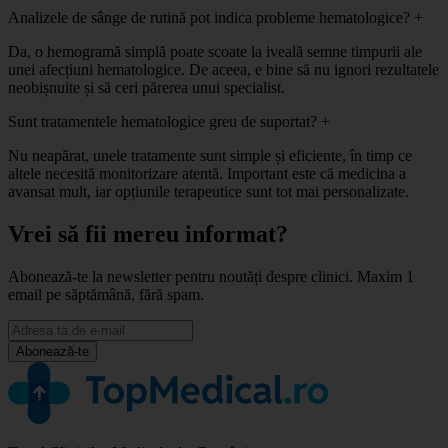
Analizele de sânge de rutină pot indica probleme hematologice?
+
Da, o hemogramă simplă poate scoate la iveală semne timpurii ale
unei afecțiuni hematologice. De aceea, e bine să nu ignori rezultatele
neobișnuite și să ceri părerea unui specialist.
Sunt tratamentele hematologice greu de suportat?
+
Nu neapărat, unele tratamente sunt simple și eficiente, în timp ce
altele necesită monitorizare atentă. Important este că medicina a
avansat mult, iar opțiunile terapeutice sunt tot mai personalizate.
Vrei să fii mereu informat?
Abonează-te la newsletter pentru noutăți despre clinici. Maxim 1
email pe săptămână, fără spam.
Abonează-te