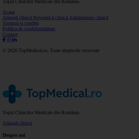
Topul Clinicilor Medicale din România
Acasa
Adaugă clinică
Revendică clinică
Administrare clinică
Termeni și condiții
Politica de confidențialitate
Contact
© 2026 TopMedical.ro. Toate drepturile rezervate
Topul Clinicilor Medicale din România
Adaugă clinică
Despre noi