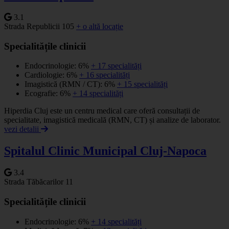
3.1
Strada Republicii 105
+ o altă locație
Specialitățile clinicii
Endocrinologie: 6%
+ 17 specialități
Cardiologie: 6%
+ 16 specialități
Imagistică (RMN / CT): 6%
+ 15 specialități
Ecografie: 6%
+ 14 specialități
Hiperdia Cluj este un centru medical care oferă consultații de
specialitate, imagistică medicală (RMN, CT) și analize de laborator.
vezi detalii
Spitalul Clinic Municipal Cluj-Napoca
3.4
Strada Tăbăcarilor 11
Specialitățile clinicii
Endocrinologie: 6%
+ 14 specialități