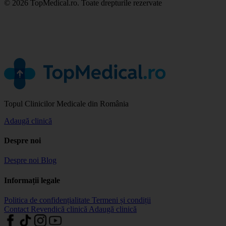
© 2026 TopMedical.ro. Toate drepturile rezervate
Topul Clinicilor Medicale din România
Adaugă clinică
Despre noi
Despre noi
Blog
Informații legale
Politica de confidențialitate
Termeni și condiții
Contact
Revendică clinică
Adaugă clinică