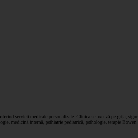
erind servicii medicale personalizate. Clinica se axează pe grija, sigura
logie, medicină internă, psihiatrie pediatrică, psihologie, terapie Bowen