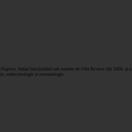
j-Napoca. Inițial funcționând sub numele de Ofta Review din 2006, și-a e
ție, endocrinologie și reumatologie.