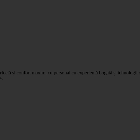
fectă și confort maxim, cu personal cu experiență bogată și tehnologii d
e.