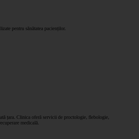
lizate pentru sănătatea pacienților.
tă țara. Clinica oferă servicii de proctologie, flebologie,
 recuperare medicală.