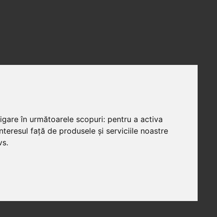
vigare în următoarele scopuri:
pentru a activa
teresul față de produsele și serviciile noastre
vs
.