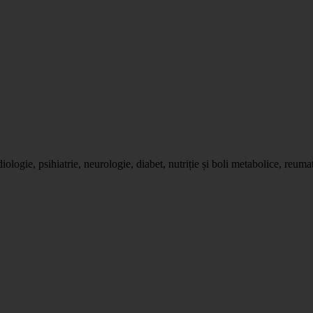
diologie, psihiatrie, neurologie, diabet, nutriție și boli metabolice, re