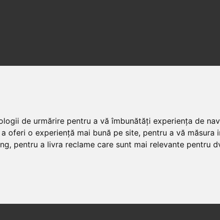
nologii de urmărire pentru a vă îmbunătăți experiența de na
 a oferi o experiență mai bună pe site
,
pentru a vă măsura in
ing
,
pentru a livra reclame care sunt mai relevante pentru d