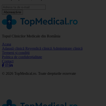
Abonează-te
Topul Clinicilor Medicale din România
Acasa
Adaugă clinică
Revendică clinică
Administrare clinică
Termeni și condiții
Politica de confidențialitate
Contact
© 2026 TopMedical.ro. Toate drepturile rezervate