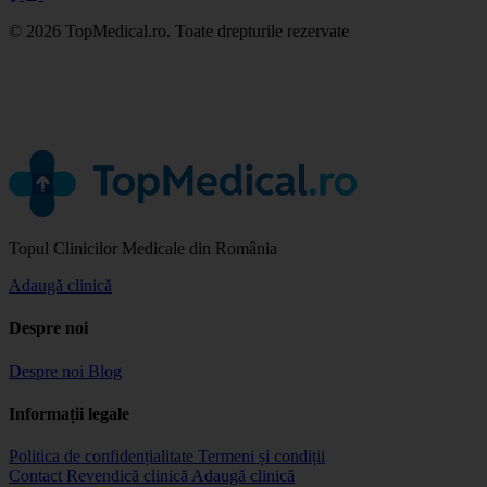
© 2026 TopMedical.ro. Toate drepturile rezervate
Topul Clinicilor Medicale din România
Adaugă clinică
Despre noi
Despre noi
Blog
Informații legale
Politica de confidențialitate
Termeni și condiții
Contact
Revendică clinică
Adaugă clinică