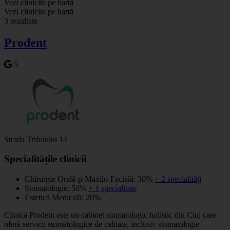
Vezi clinicile pe hartă
+
Vezi clinicile pe hartă
3 rezultate
−
Prodent
5
Strada Trifoiului 14
Specialitățile clinicii
Chirurgie Orală și Maxilo-Facială: 30%
+ 2 specialități
Stomatologie: 50%
+ 1 specialitate
Estetică Medicală: 20%
Clinica Prodent este un cabinet stomatologic holistic din Cluj care
oferă servicii stomatologice de calitate, inclusiv stomatologie