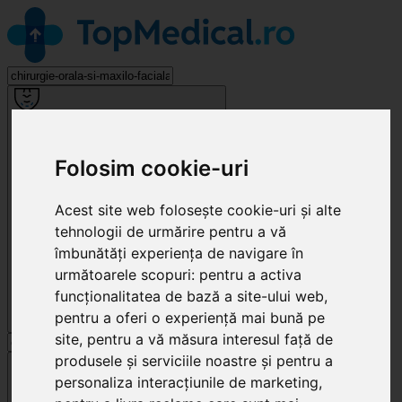
Chirurgie Orală și Maxilo-Facială
Folosim cookie-uri
Acest site web folosește cookie-uri și alte
tehnologii de urmărire pentru a vă
îmbunătăți experiența de navigare în
următoarele scopuri:
pentru a activa
funcționalitatea de bază a site-ului web
,
pentru a oferi o experiență mai bună pe
site
,
pentru a vă măsura interesul față de
produsele și serviciile noastre și pentru a
Cluj-Napoca
personaliza interacțiunile de marketing
,