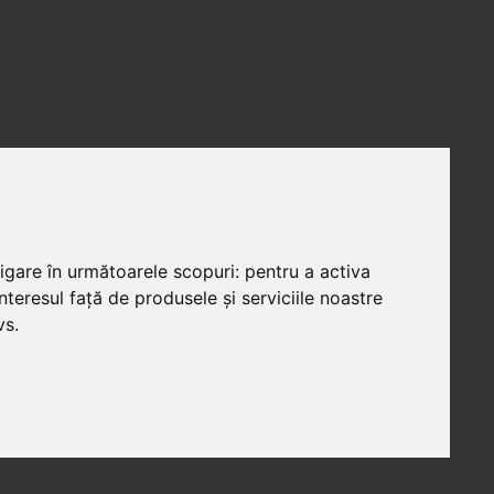
vigare în următoarele scopuri:
pentru a activa
teresul față de produsele și serviciile noastre
vs
.