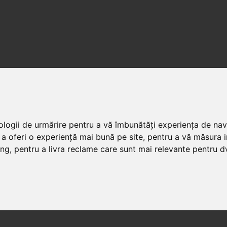
nologii de urmărire pentru a vă îmbunătăți experiența de na
 a oferi o experiență mai bună pe site
,
pentru a vă măsura in
ing
,
pentru a livra reclame care sunt mai relevante pentru d