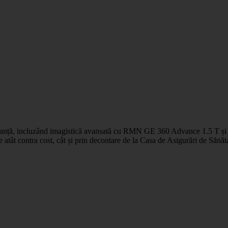
rmanță, incluzând imagistică avansată cu RMN GE 360 Advance 1.5 T și e
le atât contra cost, cât și prin decontare de la Casa de Asigurări de Sănăta