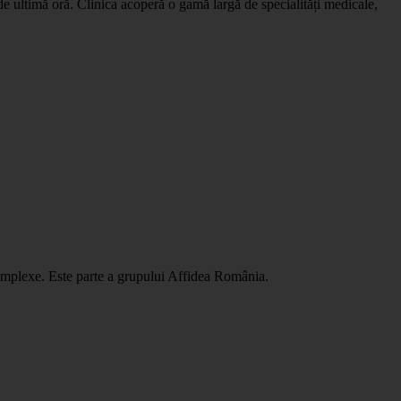
e ultimă oră. Clinica acoperă o gamă largă de specialități medicale,
complexe. Este parte a grupului Affidea România.