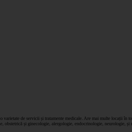
varietate de servicii și tratamente medicale. Are mai multe locații în toa
e, obstetrică și ginecologie, alergologie, endocrinologie, neurologie, și