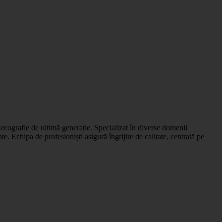
cografie de ultimă generație. Specializat în diverse domenii
te. Echipa de profesioniști asigură îngrijire de calitate, centrată pe