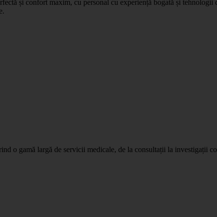
fectă și confort maxim, cu personal cu experiență bogată și tehnologii d
e.
d o gamă largă de servicii medicale, de la consultații la investigații 