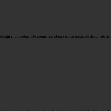
tigații și proceduri. De asemenea, oferă servicii medicale decontate de