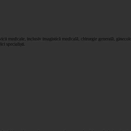
icii medicale, inclusiv imagistică medicală, chirurgie generală, gineco
i specialiști.