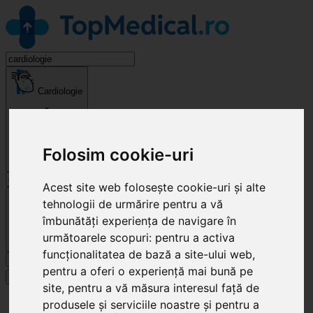
Cardiologie
Folosim cookie-uri
Acest site web folosește cookie-uri și alte
Cluj-Napoca
tehnologii de urmărire pentru a vă
îmbunătăți experiența de navigare în
următoarele scopuri:
pentru a activa
funcționalitatea de bază a site-ului web
,
Caută
pentru a oferi o experiență mai bună pe
Specialități
site
,
pentru a vă măsura interesul față de
Clinici
produsele și serviciile noastre și pentru a