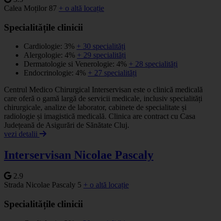
Calea Moților 87
+ o altă locație
Specialitățile clinicii
Cardiologie: 3%
+ 30 specialități
Alergologie: 4%
+ 29 specialități
Dermatologie si Venerologie: 4%
+ 28 specialități
Endocrinologie: 4%
+ 27 specialități
Centrul Medico Chirurgical Interservisan este o clinică medicală
care oferă o gamă largă de servicii medicale, inclusiv specialități
chirurgicale, analize de laborator, cabinete de specialitate și
radiologie și imagistică medicală. Clinica are contract cu Casa
Județeană de Asigurări de Sănătate Cluj.
vezi detalii
Interservisan Nicolae Pascaly
2.9
Strada Nicolae Pascaly 5
+ o altă locație
Specialitățile clinicii