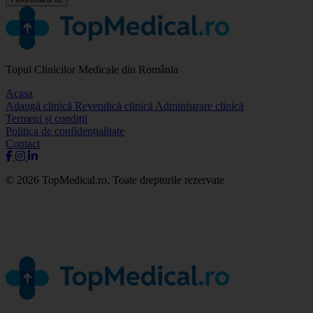
Topul Clinicilor Medicale din România
Acasa
Adaugă clinică
Revendică clinică
Administrare clinică
Termeni și condiții
Politica de confidențialitate
Contact
© 2026 TopMedical.ro. Toate drepturile rezervate