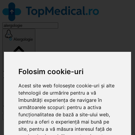
Alergologie
Folosim cookie-uri
Cluj-Napoca
Acest site web folosește cookie-uri și alte
tehnologii de urmărire pentru a vă
îmbunătăți experiența de navigare în
următoarele scopuri:
pentru a activa
Caută
funcționalitatea de bază a site-ului web
,
Specialități
pentru a oferi o experiență mai bună pe
Clinici
site
,
pentru a vă măsura interesul față de
Cluj-Napoca