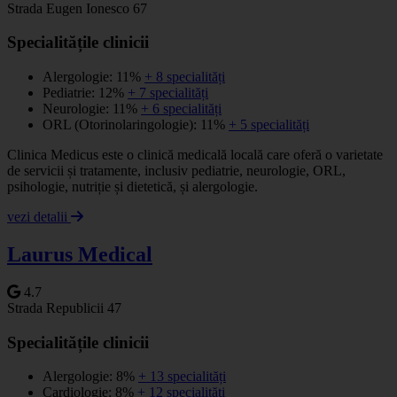
Strada Eugen Ionesco 67
Specialitățile clinicii
Alergologie: 11%
+ 8 specialități
Pediatrie: 12%
+ 7 specialități
Neurologie: 11%
+ 6 specialități
ORL (Otorinolaringologie): 11%
+ 5 specialități
Clinica Medicus este o clinică medicală locală care oferă o varietate
de servicii și tratamente, inclusiv pediatrie, neurologie, ORL,
psihologie, nutriție și dietetică, și alergologie.
vezi detalii
Laurus Medical
4.7
Strada Republicii 47
Specialitățile clinicii
Alergologie: 8%
+ 13 specialități
Cardiologie: 8%
+ 12 specialități