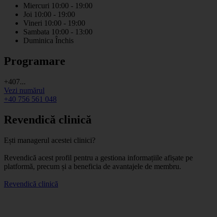
Miercuri
10:00 - 19:00
Joi
10:00 - 19:00
Vineri
10:00 - 19:00
Sambata
10:00 - 13:00
Duminica
Închis
Programare
+407...
Vezi numărul
+40 756 561 048
Revendică clinică
Ești managerul acestei clinici?
Revendică acest profil pentru a gestiona informațiile afișate pe
platformă, precum și a beneficia de avantajele de membru.
Revendică clinică