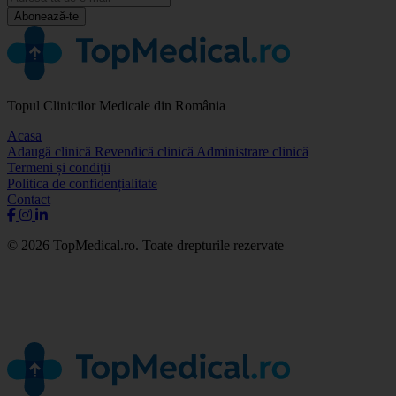
Abonează-te
Topul Clinicilor Medicale din România
Acasa
Adaugă clinică
Revendică clinică
Administrare clinică
Termeni și condiții
Politica de confidențialitate
Contact
© 2026 TopMedical.ro. Toate drepturile rezervate