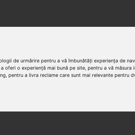
nologii de urmărire pentru a vă îmbunătăți experiența de na
 a oferi o experiență mai bună pe site
,
pentru a vă măsura in
ing
,
pentru a livra reclame care sunt mai relevante pentru d