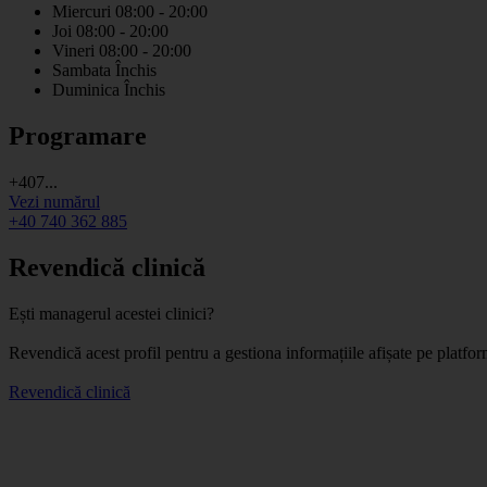
Miercuri
08:00 - 20:00
Joi
08:00 - 20:00
Vineri
08:00 - 20:00
Sambata
Închis
Duminica
Închis
Programare
+407...
Vezi numărul
+40 740 362 885
Revendică clinică
Ești managerul acestei clinici?
Revendică acest profil pentru a gestiona informațiile afișate pe platf
Revendică clinică