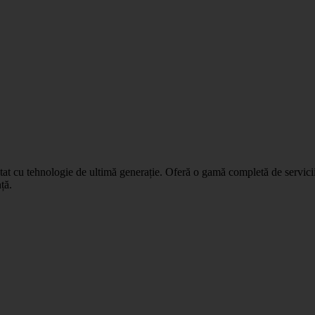
t cu tehnologie de ultimă generație. Oferă o gamă completă de servicii s
ță.