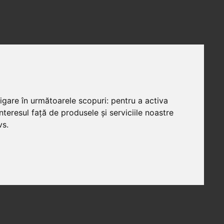
vigare în următoarele scopuri:
pentru a activa
teresul față de produsele și serviciile noastre
vs
.