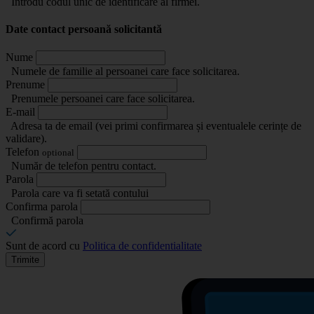
Introdu codul unic de identificare al firmei.
Date contact persoană solicitantă
Nume
Numele de familie al persoanei care face solicitarea.
Prenume
Prenumele persoanei care face solicitarea.
E-mail
Adresa ta de email (vei primi confirmarea și eventualele cerințe de
validare).
Telefon
optional
Număr de telefon pentru contact.
Parola
Parola care va fi setată contului
Confirma parola
Confirmă parola
Sunt de acord cu
Politica de confidentialitate
Trimite