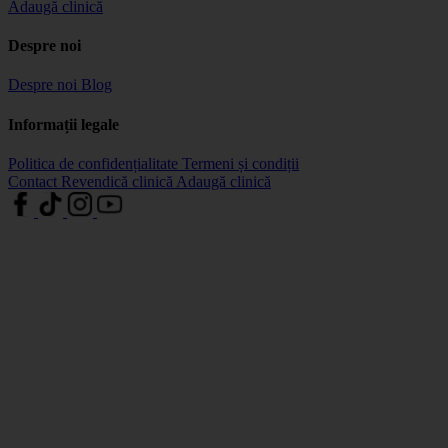
Adaugă clinică
Despre noi
Despre noi
Blog
Informații legale
Politica de confidențialitate
Termeni și condiții
Contact
Revendică clinică
Adaugă clinică