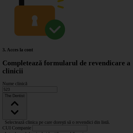
3. Acces la cont
Completează formularul de revendicare a
clinicii
Nume clinică
The Dentist
Selectează clinica pe care dorești să o revendici din listă.
CUI Companie