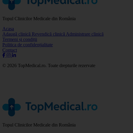
Topul Clinicilor Medicale din România
Acasa
Adaugă clinică
Revendică clinică
Administrare clinică
Termeni și condiții
Politica de confidențialitate
Contact
© 2026 TopMedical.ro. Toate drepturile rezervate
Topul Clinicilor Medicale din România