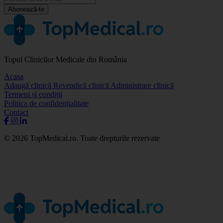
Abonează-te
Topul Clinicilor Medicale din România
Acasa
Adaugă clinică
Revendică clinică
Administrare clinică
Termeni și condiții
Politica de confidențialitate
Contact
© 2026 TopMedical.ro. Toate drepturile rezervate