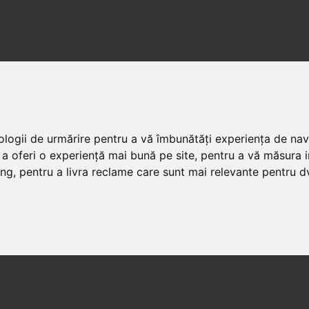
nologii de urmărire pentru a vă îmbunătăți experiența de na
 a oferi o experiență mai bună pe site
,
pentru a vă măsura in
ing
,
pentru a livra reclame care sunt mai relevante pentru d