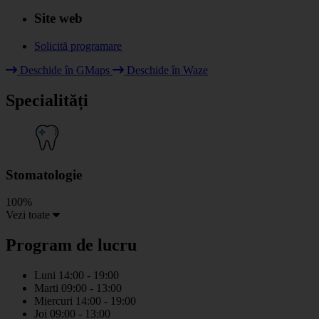
Site web
Solicită programare
Deschide în GMaps
Deschide în Waze
+
Specialități
−
Stomatologie
100%
Vezi toate
Program de lucru
Luni
14:00 - 19:00
Marti
09:00 - 13:00
Miercuri
14:00 - 19:00
Joi
09:00 - 13:00