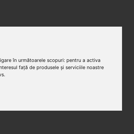
vigare în următoarele scopuri:
pentru a activa
teresul față de produsele și serviciile noastre
vs
.