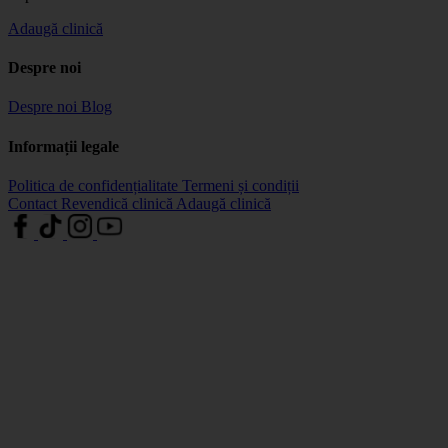
Adaugă clinică
Despre noi
Despre noi
Blog
Informații legale
Politica de confidențialitate
Termeni și condiții
Contact
Revendică clinică
Adaugă clinică