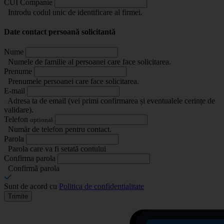
CUI Companie
Introdu codul unic de identificare al firmei.
Date contact persoană solicitantă
Nume
Numele de familie al persoanei care face solicitarea.
Prenume
Prenumele persoanei care face solicitarea.
E-mail
Adresa ta de email (vei primi confirmarea și eventualele cerințe de
validare).
Telefon
optional
Număr de telefon pentru contact.
Parola
Parola care va fi setată contului
Confirma parola
Confirmă parola
Sunt de acord cu
Politica de confidentialitate
Trimite