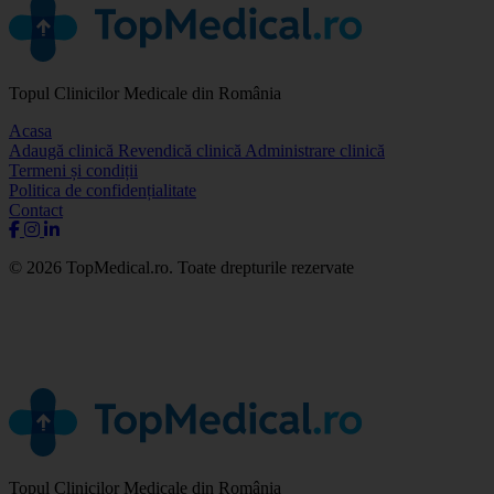
Topul Clinicilor Medicale din România
Acasa
Adaugă clinică
Revendică clinică
Administrare clinică
Termeni și condiții
Politica de confidențialitate
Contact
© 2026 TopMedical.ro. Toate drepturile rezervate
Topul Clinicilor Medicale din România