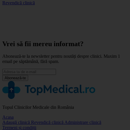
Revendică clinică
Vrei să fii mereu informat?
Abonează-te la newsletter pentru noutăți despre clinici. Maxim 1
email pe săptămână, fără spam.
Abonează-te
Topul Clinicilor Medicale din România
Acasa
Adaugă clinică
Revendică clinică
Administrare clinică
Termeni și condiții