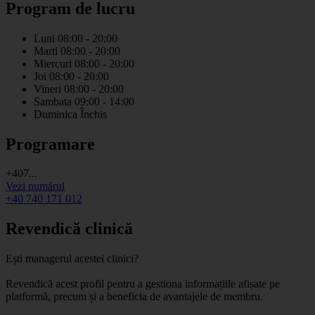
Program de lucru
Luni
08:00 - 20:00
Marti
08:00 - 20:00
Miercuri
08:00 - 20:00
Joi
08:00 - 20:00
Vineri
08:00 - 20:00
Sambata
09:00 - 14:00
Duminica
Închis
Programare
+407...
Vezi numărul
+40 740 171 012
Revendică clinică
Ești managerul acestei clinici?
Revendică acest profil pentru a gestiona informațiile afișate pe
platformă, precum și a beneficia de avantajele de membru.