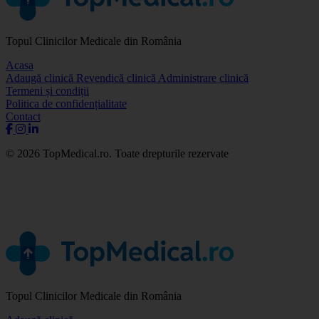
Topul Clinicilor Medicale din România
Acasa
Adaugă clinică
Revendică clinică
Administrare clinică
Termeni și condiții
Politica de confidențialitate
Contact
© 2026 TopMedical.ro. Toate drepturile rezervate
Topul Clinicilor Medicale din România