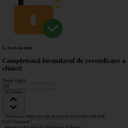
3. Acces la cont
Completează formularul de revendicare a
clinicii
Nume clinică
HC Kinetic
Selectează clinica pe care dorești să o revendici din listă.
CUI Companie
Introdu codul unic de identificare al firmei.