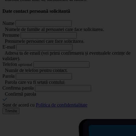
Date contact persoană solicitantă
Nume
Numele de familie al persoanei care face solicitarea.
Prenume
Prenumele persoanei care face solicitarea.
E-mail
Adresa ta de email (vei primi confirmarea și eventualele cerințe de
validare).
Telefon
optional
Număr de telefon pentru contact.
Parola
Parola care va fi setată contului
Confirma parola
Confirmă parola
Sunt de acord cu
Politica de confidentialitate
Trimite